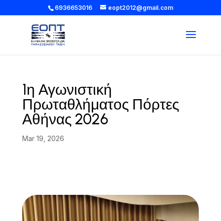
6936653016
eopt2012@gmail.com
1η Αγωνιστική
Πρωταθλήματος Πόρτες
Αθήνας 2026
Mar 19, 2026