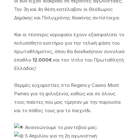
οι δύο είχαν διακριθεί σε περσινές αγωνιστικές.
Την 3η και 4η θέση κατέλαβαν οι Θεόδωρος
Δημάκης και Πολυχρόνης Κοκκίνης αντίστοιχα.
Και οι τέσσερις κορυφαίοι έχουν εξασφαλίσει το
πολυπόθητο εισιτήριο για την τελική φάση του
πρωταθλήματος, όπου θα διεκδικήσουν συνολικό
έπαθλο
12.000€
και τον τίτλο του Πρωταθλητή
Ελλάδας!
Θερμές ευχαριστίες στο Regency Casino Mont
Parnes για τη φιλοξενία, καθώς και σε όλους
τους παίκτες που μας τίμησαν με την παρουσία
και το πάθος τους για το παιχνίδι.
Ανανεώνουμε το ραντεβού μας:
5 Απριλίου για τη 2η αγωνιστική