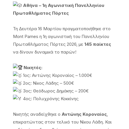
Αθήνα – 1η Αγωνιστική Πανελληνίου
Πρωταθλήματος Πόρτες
Τη Δευτέρα 16 Μαρτίου πραγματοποιήθηκε στο
Mont Parnes η 1η αγωνιστική του Πανελληνίου
Πρωταθλήματος Πόρτες 2026, με
145 παίκτες
να δίνουν δυναμικά το παρών!
Νικητές:
1ος: Αντώνης Κοροναίος – 1.000€
2ος: Νίκος Λάδης – 500€
3ος: Θεόδωρος Δημάκης – 200€
4ος: Πολυχρόνης Κοκκίνης
Νικητής αναδείχθηκε ο
Αντώνης Κοροναίος
,
επικρατώντας στον τελικό του Νίκου Λάδη. Και