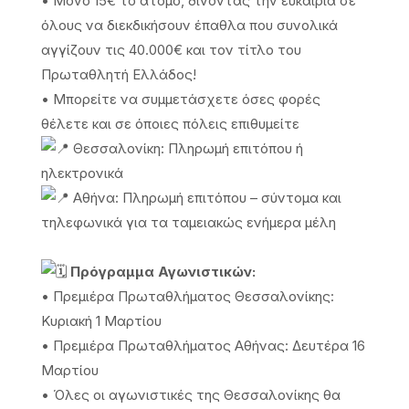
• Μόνο 15€ το άτομο, δίνοντας την ευκαιρία σε
όλους να διεκδικήσουν έπαθλα που συνολικά
αγγίζουν τις 40.000€ και τον τίτλο του
Πρωταθλητή Ελλάδος!
• Μπορείτε να συμμετάσχετε όσες φορές
θέλετε και σε όποιες πόλεις επιθυμείτε
Θεσσαλονίκη: Πληρωμή επιτόπου ή
ηλεκτρονικά
Αθήνα: Πληρωμή επιτόπου – σύντομα και
τηλεφωνικά για τα ταμειακώς ενήμερα μέλη
Πρόγραμμα Αγωνιστικών:
• Πρεμιέρα Πρωταθλήματος Θεσσαλονίκης:
Κυριακή 1 Μαρτίου
• Πρεμιέρα Πρωταθλήματος Αθήνας: Δευτέρα 16
Μαρτίου
• Όλες οι αγωνιστικές της Θεσσαλονίκης θα