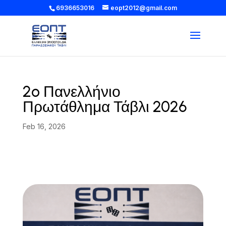
6936653016
eopt2012@gmail.com
2o Πανελλήνιο
Πρωτάθλημα Τάβλι 2026
Feb 16, 2026