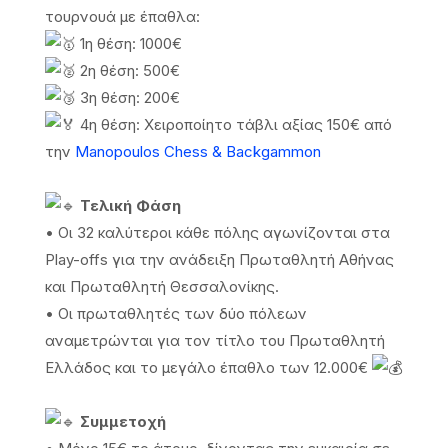
τουρνουά με έπαθλα:
1η θέση: 1000€
2η θέση: 500€
3η θέση: 200€
4η θέση: Χειροποίητο τάβλι αξίας 150€ από
την
Manopoulos Chess & Backgammon
Τελική Φάση
• Οι 32 καλύτεροι κάθε πόλης αγωνίζονται στα
Play-offs για την ανάδειξη Πρωταθλητή Αθήνας
και Πρωταθλητή Θεσσαλονίκης.
• Οι πρωταθλητές των δύο πόλεων
αναμετρώνται για τον τίτλο του Πρωταθλητή
Ελλάδος και το μεγάλο έπαθλο των 12.000€
Συμμετοχή